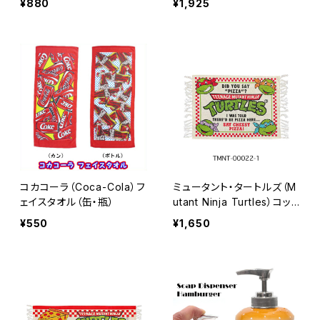
¥880
¥1,925
コカコーラ（Coca-Cola）フ
ミュータント・タートルズ（M
ェイスタオル（缶・瓶）
utant Ninja Turtles）コット
ンマット
¥550
¥1,650