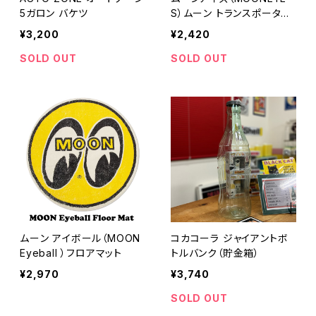
5ガロン バケツ
S）ムーン トランスポーター
フロアマット
¥3,200
¥2,420
SOLD OUT
SOLD OUT
ムーン アイボール（MOON
コカコーラ ジャイアントボ
Eyeball ）フロアマット
トルバンク（貯金箱）
¥2,970
¥3,740
SOLD OUT