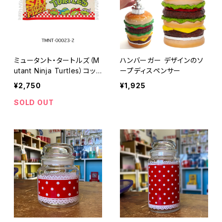
ミュータント・タートルズ（M
ハンバーガー デザインのソ
utant Ninja Turtles）コット
ープディスペンサー
ンマット（ロング）
¥2,750
¥1,925
SOLD OUT