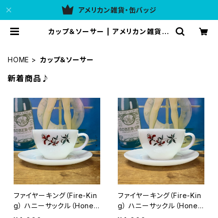
アメリカン雑貨・缶バッジ
カップ＆ソーサー | アメリカン雑貨 4
37ULG
HOME
カップ＆ソーサー
新着商品♪
ファイヤーキング（Fire-Kin
ファイヤーキング（Fire-Kin
g） ハニーサックル（Honey
g） ハニーサックル（Honey
Suckle）カップ＆ソーサー
Suckle）カップ＆ソーサー