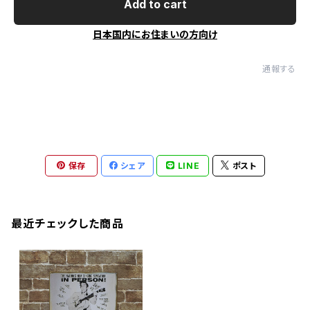
Add to cart
日本国内にお住まいの方向け
通報する
保存
シェア
LINE
ポスト
最近チェックした商品