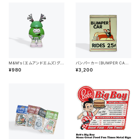
M&M's（エムアンドエムズ）グリ
バンパーカー（BUMPER CAR）
ーン ディスペンサー フィギュア
ビンテージ加工 アメリカンブリ
¥980
¥3,200
Mツノ
キ看板