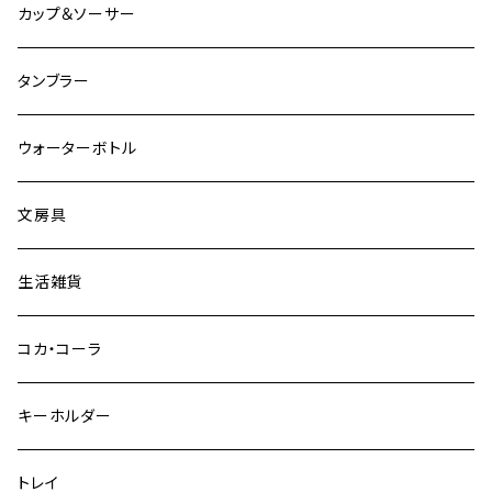
その他
グラスベイク
グラスベイク
カップ＆ソーサー
タンブラー
ウォーターボトル
文房具
生活雑貨
コカ・コーラ
キーホルダー
トレイ