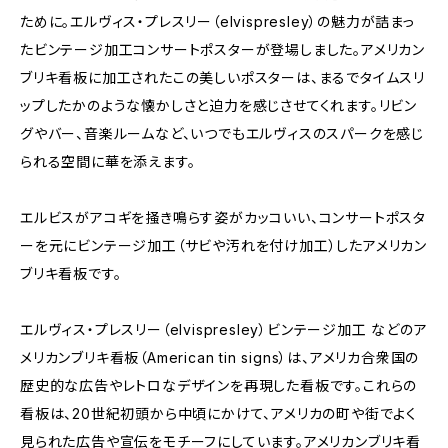
ために。エルヴィス・プレスリー（elvispresley）の魅力が詰まっ
たビンテージ加工コンサートポスターが登場しました。アメリカン
ブリキ看板に加工されたこの美しいポスターは、まるでタイムスリ
ップしたかのような懐かしさと迫力を感じさせてくれます。リビン
グやバー、音楽ルームなど、いつでもエルヴィスのスパークを感じ
られる空間に華を添えます。
エルビスがアコギを掻き鳴らす姿がカッコいい、コンサートポスタ
ーを元にビンテージ加工（サビや汚れを付け加工）したアメリカン
ブリキ看板です。
エルヴィス・プレスリー（elvispresley）ビンテージ加工 などのア
メリカンブリキ看板（American tin signs）は、アメリカ合衆国の
歴史的な広告やレトロなデザインを再現した看板です。これらの
看板は、20世紀初頭から中頃にかけて、アメリカの町や街でよく
見られた広告や宣伝をモチーフにしています。アメリカンブリキ看