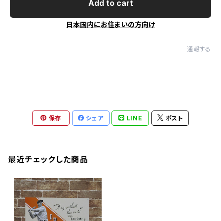
Add to cart
日本国内にお住まいの方向け
通報する
保存
シェア
LINE
ポスト
最近チェックした商品