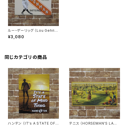
ルー・ゲーリッグ （Lou Gehrin
g IRONMAN）アメリカンブリキ
¥3,080
看板
同じカテゴリの商品
ハンテン （IT's A STATE OF
テニス （HORSEMAN'S LAWN
MIND THING）アメリカンブリ
TENNIS）アメリカンブリキ看板