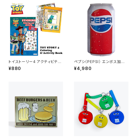
トイストーリー4 アクティビティ
ペプシ（PEPSI） エンボス加工
ブック（ステッカー付き）
ブリキ看板 メタルサイン
¥880
¥4,980