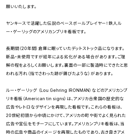
願いいたします。
ヤンキースで活躍した伝説のベースボールプレイヤー！鉄人ル
ー・ゲーリッグのアメリカンブリキ看板です。
長期間（20年間）倉庫に眠っていたデットストック品になります。
新品・未使用ですが経年による劣化がある場合があります。ご理
解の程をよろしくお願いします。裏面の一部に製造時にできたと思
われる汚れ（指でさわった跡が錆びたような）があります。
ルー・ゲーリッグ （Lou Gehring IRONMAN）などのアメリカンブ
リキ看板（American tin signs）は、アメリカ合衆国の歴史的な
広告やレトロなデザインを再現した看板です。これらの看板は、
20世紀初頭から中頃にかけて、アメリカの町や街でよく見られた
広告や宣伝をモチーフにしています。アメリカンブリキ看板は、当
時の広告や商品のイメージを再現したものであり、古き良きアメ