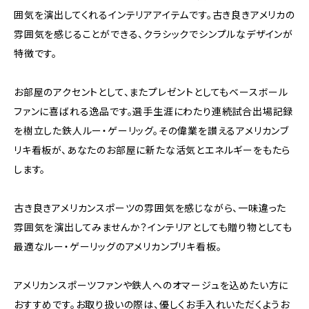
囲気を演出してくれるインテリアアイテムです。古き良きアメリカの
雰囲気を感じることができる、クラシックでシンプルなデザインが
特徴です。
お部屋のアクセントとして、またプレゼントとしてもベースボール
ファンに喜ばれる逸品です。選手生涯にわたり連続試合出場記録
を樹立した鉄人ルー・ゲーリッグ。その偉業を讃えるアメリカンブ
リキ看板が、あなたのお部屋に新たな活気とエネルギーをもたら
します。
古き良きアメリカンスポーツの雰囲気を感じながら、一味違った
雰囲気を演出してみませんか？インテリアとしても贈り物としても
最適なルー・ゲーリッグのアメリカンブリキ看板。
アメリカンスポーツファンや鉄人へのオマージュを込めたい方に
おすすめです。お取り扱いの際は、優しくお手入れいただくようお