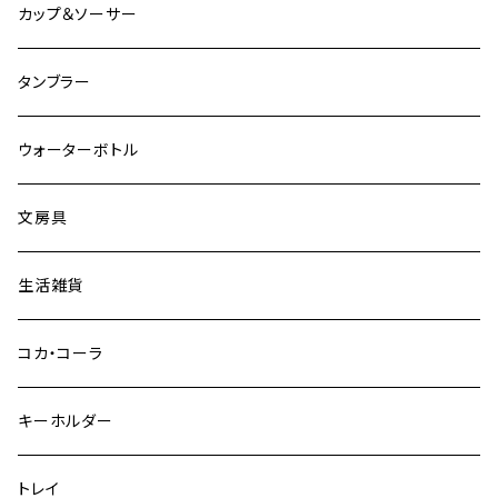
その他
グラスベイク
グラスベイク
カップ＆ソーサー
タンブラー
ウォーターボトル
文房具
生活雑貨
コカ・コーラ
キーホルダー
トレイ