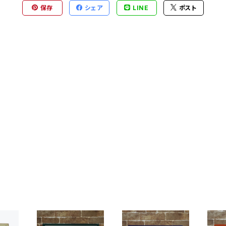
保存
シェア
LINE
ポスト