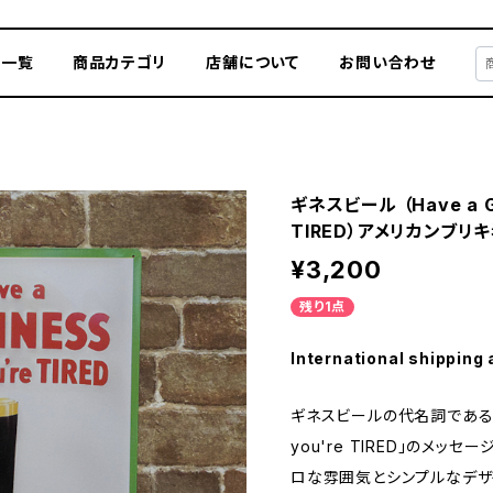
品一覧
商品カテゴリ
店舗について
お問い合わせ
ギネスビール （Have a G
TIRED）アメリカンブリ
¥3,200
残り1点
International shipping 
ギネスビールの代名詞である「Ha
you're TIRED」のメッ
ロな雰囲気とシンプルなデザ