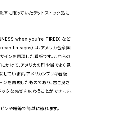
）倉庫に眠っていたデットストック品に
NESS when you're TIRED）など
can tin signs）は、アメリカ合衆国
ザインを再現した看板です。これらの
頃にかけて、アメリカの町や街でよく見
にしています。アメリカンブリキ看板
ージを再現したものであり、古き良き
ジックな感覚を味わうことができます。
しピンや紐等で簡単に飾れます。