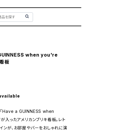
UINNESS when you're
キ看板
available
ve a GUINNESS when
セージが入ったアメリカンブリキ看板。レト
インが、お部屋やバーをおしゃれに演