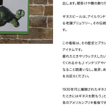
出します。壁掛けや棚の飾り
ギネスビールは、アイルランド
る老舗ブリュワリー。その伝
す。
この看板は、その歴史とブラン
アイテムです。
疲れたときやリラックスした
てくれるかも♪インテリアや
なること間違いなし。是非、
をお迎えください。
1930年代に展開されたギネ
たときにはギネスを飲もう」
告のアメリカンブリキ看板です