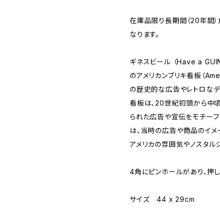
在庫品限り長期間（20年間
なります。
ギネスビール （Have a GUIN
のアメリカンブリキ看板（Ameri
の歴史的な広告やレトロなデ
看板は、20世紀初頭から中
られた広告や宣伝をモチーフ
は、当時の広告や商品のイメ
アメリカの雰囲気やノスタル
4角にピンホールがあり、押
サイズ 44 x 29cm