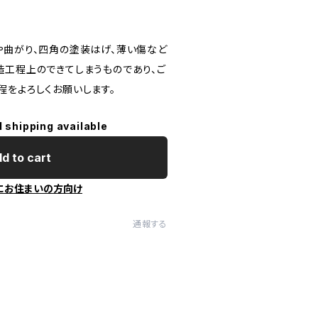
や曲がり、四角の塗装はげ、薄い傷など
造工程上のできてしまうものであり、ご
程をよろしくお願いします。
l shipping available
d to cart
にお住まいの方向け
通報する