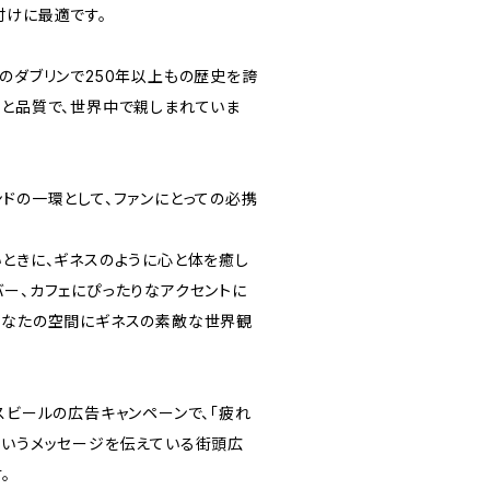
付けに最適です。
のダブリンで250年以上もの歴史を誇
統と品質で、世界中で親しまれていま
ドの一環として、ファンにとっての必携
いときに、ギネスのように心と体を癒し
バー、カフェにぴったりなアクセントに
あなたの空間にギネスの素敵な世界観
スビールの広告キャンペーンで、「疲れ
というメッセージを伝えている街頭広
。