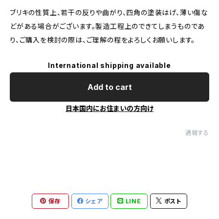
ブリキの性質上、若干の反りや曲がり、四角の塗装はげ、薄い傷な
どがある場合がございます。製造工程上のできてしまうものであ
り、ご購入を検討の際は、ご理解の程をよろしくお願いします。
International shipping available
Add to cart
日本国内にお住まいの方向け
通報する
保存
シェア
LINE
ポスト