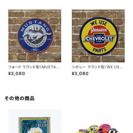
フォード ラウンド型（MUSTAN
シボレー ラウンド型（WE USE
G 40th ANNIVERSARY）アメ
Genuine CHEVROLET PAR
¥3,080
¥3,080
リカンブリキ看板
TS）アメリカンブリキ看板
その他の商品