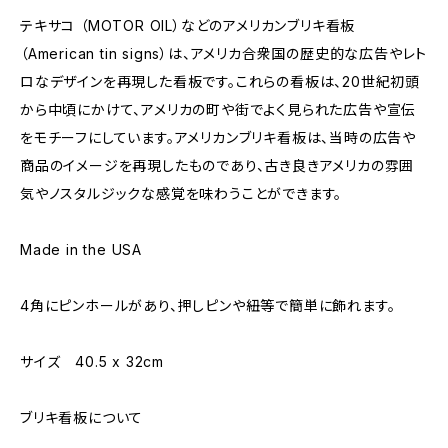
テキサコ （MOTOR OIL）などのアメリカンブリキ看板
（American tin signs）は、アメリカ合衆国の歴史的な広告やレト
ロなデザインを再現した看板です。これらの看板は、20世紀初頭
から中頃にかけて、アメリカの町や街でよく見られた広告や宣伝
をモチーフにしています。アメリカンブリキ看板は、当時の広告や
商品のイメージを再現したものであり、古き良きアメリカの雰囲
気やノスタルジックな感覚を味わうことができます。
Made in the USA
4角にピンホールがあり、押しピンや紐等で簡単に飾れます。
サイズ 40.5 x 32cm
ブリキ看板について