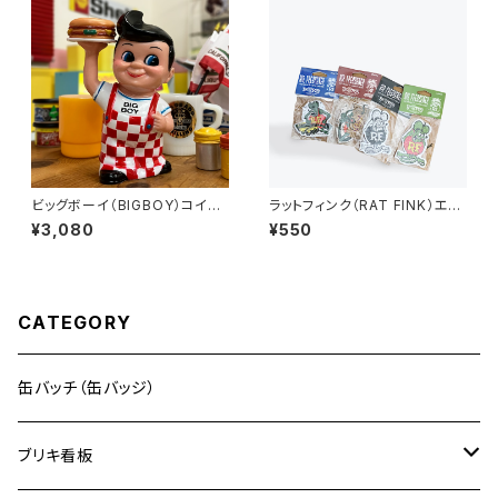
ビッグボーイ（BIGBOY）コイン
ラットフィンク（RAT FINK）エア
バンク・貯金箱
フレッシュナー
¥3,080
¥550
CATEGORY
缶バッチ（缶バッジ）
ブリキ看板