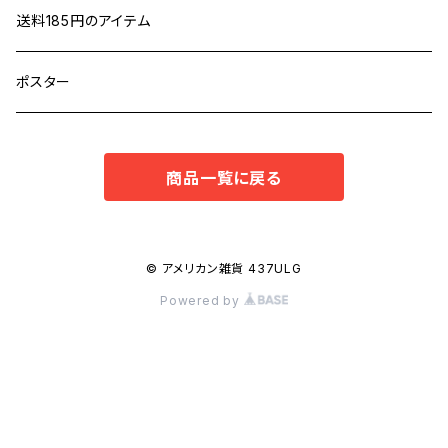
送料185円のアイテム
ポスター
商品一覧に戻る
© アメリカン雑貨 437ULG
Powered by