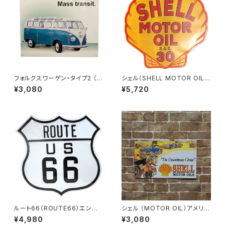
フォルクスワーゲン・タイプ2 （V
シェル（SHELL MOTOR OIL）
olkswagen Type 2）ワーゲ
ダイカット エンボス加工 ブリキ
¥3,080
¥5,720
ン・バス アメリカンブリキ看板
看板 メタルサイン
ルート66（ROUTE66）エンボ
シェル （MOTOR OIL）アメリカ
ス加工 ブリキ看板（メタルサイ
ンブリキ看板
¥4,980
¥3,080
ン）