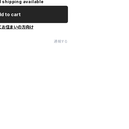
l shipping available
d to cart
にお住まいの方向け
通報する