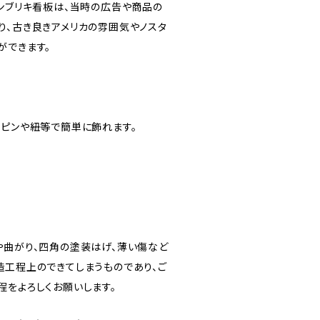
カンブリキ看板は、当時の広告や商品の
り、古き良きアメリカの雰囲気やノスタ
ができます。
しピンや紐等で簡単に飾れます。
や曲がり、四角の塗装はげ、薄い傷など
造工程上のできてしまうものであり、ご
程をよろしくお願いします。