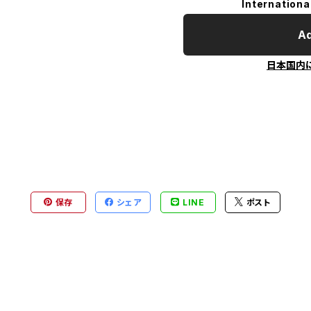
Internationa
Ad
日本国内
保存
シェア
LINE
ポスト