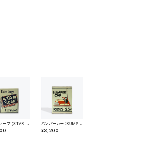
ープ (STAR S
バンパーカー（BUMPE
) アメリカンブリキ
R CAR）ビンテージ加
800
¥3,200
工 アメリカンブリキ看
板