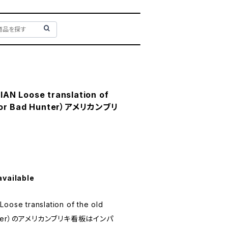
 Loose translation of
d for Bad Hunter）アメリカンブリ
available
se translation of the old
 Hunter）のアメリカンブリキ看板はインパ