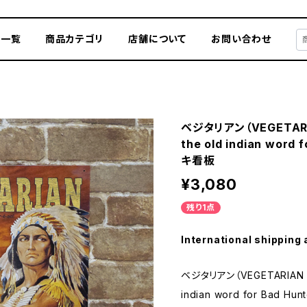
品一覧
商品カテゴリ
店舗について
お問い合わせ
ベジタリアン（VEGETARIAN
the old indian wor
キ看板
¥3,080
残り1点
International shipping 
ベジタリアン（VEGETARIAN Loo
indian word for Bad