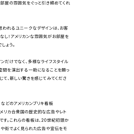
お部屋の雰囲気をぐっと引き締めてくれ
思われるユニークなデザインは、お客
なし！アメリカンな雰囲気がお部屋を
しょう。
アンだけでなく、多様なライフスタイル
空間を演出する一助になることを願っ
じて、新しい驚きを感じてみてくださ
AN）などのアメリカンブリキ看板
ns）は、アメリカ合衆国の歴史的な広告やレト
です。これらの看板は、20世紀初頭か
町や街でよく見られた広告や宣伝をモ