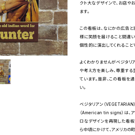
クト大なデザインで、お店や
ます。
この看板は、なにかの広告と
様に笑顔を届けること間違い
個性的に演出してくれることで
よくわかりませんがベジタリ
や考え方を楽しみ、尊重する
ています。是非、この看板を通
い。
ベジタリアン（VEGETARI
（American tin sig
ロなデザインを再現した看板
ら中頃にかけて、アメリカの