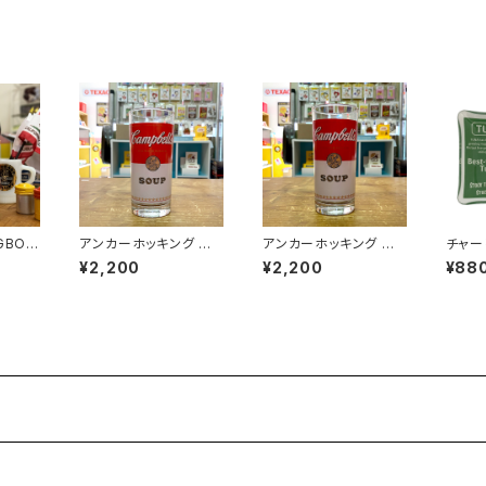
GBO
アンカーホッキング キャ
アンカーホッキング キャ
チャー
・貯金箱
ンベルスープ タンブラ
ンベルスープ タンブラ
harli
¥2,200
¥2,200
¥88
ー グラス（CAM-001）
ー グラス（CAM-002）
バタイ
イ