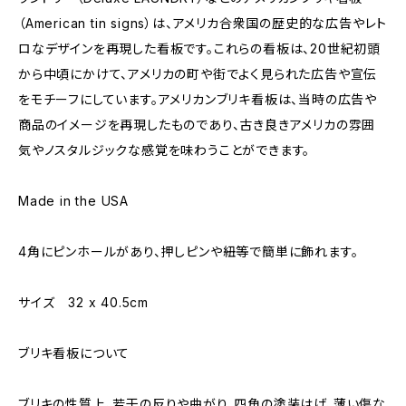
（American tin signs）は、アメリカ合衆国の歴史的な広告やレト
ロなデザインを再現した看板です。これらの看板は、20世紀初頭
から中頃にかけて、アメリカの町や街でよく見られた広告や宣伝
をモチーフにしています。アメリカンブリキ看板は、当時の広告や
商品のイメージを再現したものであり、古き良きアメリカの雰囲
気やノスタルジックな感覚を味わうことができます。
Made in the USA
4角にピンホールがあり、押しピンや紐等で簡単に飾れます。
サイズ 32 x 40.5cm
ブリキ看板について
ブリキの性質上、若干の反りや曲がり、四角の塗装はげ、薄い傷な