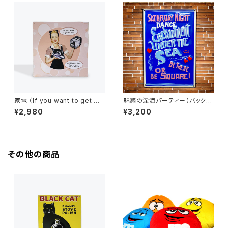
家電 （If you want to get me
魅惑の深海パーティー（バック・
hot...）アメリカンブリキ看板
トゥー・ザ・フューチャー）エンボ
¥2,980
¥3,200
ス加工 ブリキ看板
その他の商品