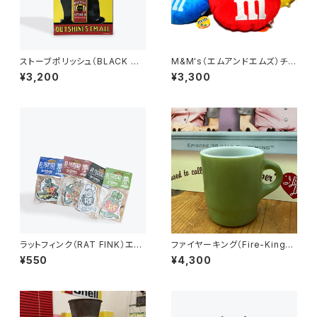
ストーブポリッシュ（BLACK CA
M&M's（エムアンドエムズ）チョ
T ）アメリカンブリキ看板
コレート ラウンドクッション
¥3,200
¥3,300
ラットフィンク（RAT FINK）エア
ファイヤーキング（Fire-King）
フレッシュナー
グリーン スタッキングマグ 緑（G
¥550
¥4,300
S-001）