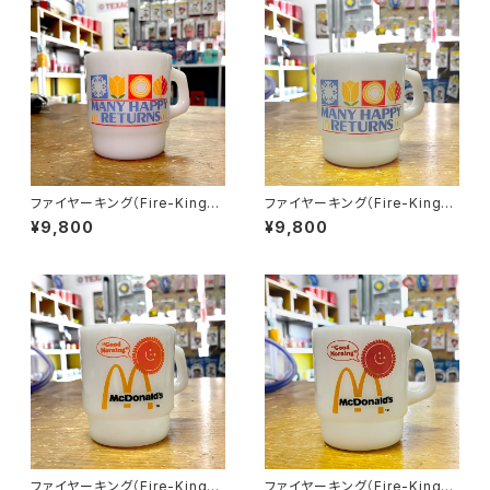
ファイヤーキング（Fire-King）
ファイヤーキング（Fire-King）
マクドナルド（メニーハッピーリ
マクドナルド（メニーハッピーリ
¥9,800
¥9,800
ターンズ） スタッキングマグ （M
ターンズ） スタッキングマグ （M
HR-002）
HR-001）
ファイヤーキング（Fire-King）
ファイヤーキング（Fire-King）