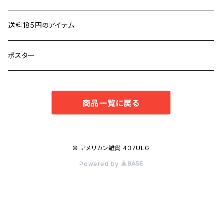
送料185円のアイテム
ポスター
商品一覧に戻る
© アメリカン雑貨 437ULG
Powered by