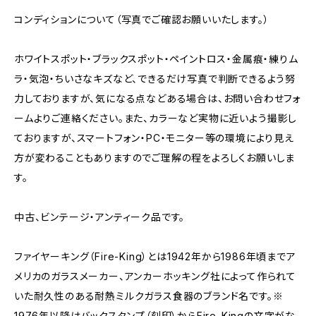
コンディションについて（写真でご確認お願いいたします。）
ホワイトスポット・ブラックスポット・ペイントロス・金属痕・練りム
ラ・気泡・ちいさなキズなど、できるだけ写真で判断できるよう努
力しておりますが、気になる点などある場合は、お問い合わせフォ
ームよりご連絡ください。また、カラーなど実物に近いよう撮影し
ておりますが、スマートフォン・PC・モニター等の環境により見え
方が変わることもありますのでご理解の程をよろしくお願いしま
す。
中古、ビンテージ・アンティーク品です。
ファイヤーキング（Fire-King）とは1942年から1986年頃までア
メリカのガラスメーカー、アンカーホッキング社によって作られて
いた耐久性のある耐熱ミルクガラス食器のブランド名です。※
1976年以降はバックスタンプ（刻印）からFire-Kingの文字がな