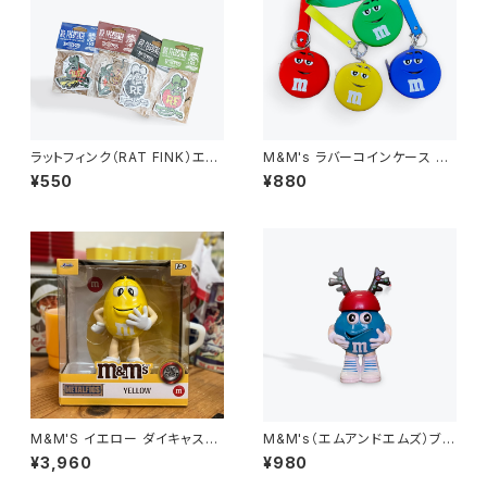
ラットフィンク（RAT FINK）エア
M&M's ラバーコインケース キ
フレッシュナー
ーホルダー
¥550
¥880
M&M'S イエロー ダイキャスト
M&M's（エムアンドエムズ）ブル
メタル フィギュア
ー ディスペンサー フィギュア M
¥3,960
¥980
ツノ