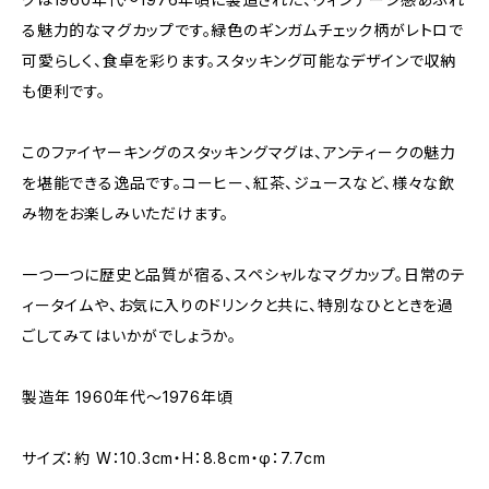
る魅力的なマグカップです。緑色のギンガムチェック柄がレトロで
可愛らしく、食卓を彩ります。スタッキング可能なデザインで収納
も便利です。
このファイヤーキングのスタッキングマグは、アンティークの魅力
を堪能できる逸品です。コーヒー、紅茶、ジュースなど、様々な飲
み物をお楽しみいただけます。
一つ一つに歴史と品質が宿る、スペシャルなマグカップ。日常のテ
ィータイムや、お気に入りのドリンクと共に、特別なひとときを過
ごしてみてはいかがでしょうか。
製造年 1960年代〜1976年頃
サイズ：約 W：10.3cm・H：8.8cm・φ：7.7cm