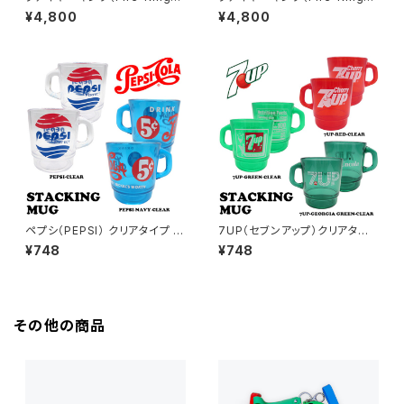
マクドナルド スタッキングマグ
マクドナルド スタッキングマグ
¥4,800
¥4,800
（McD-002）
（McD-001）
ペプシ（PEPSI） クリアタイプ ス
7UP（セブンアップ）クリアタイ
タッキングマグ
プ スタッキングマグ
¥748
¥748
その他の商品