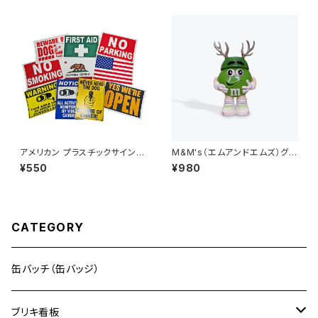
アメリカン プラスチックサイン
M&M's（エムアンドエムズ）グリ
（ペラペラ）インテリア 壁掛け
ーン ディスペンサー フィギュア
¥550
¥980
トナカイ
CATEGORY
缶バッチ（缶バッジ）
ブリキ看板