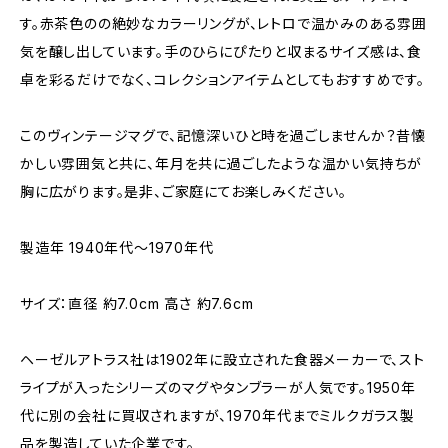
す。赤茶色のの絶妙なカラーリングが、レトロで温かみのある雰囲
気を醸し出しています。手のひらにぴたりと収まるサイズ感は、食
卓を彩るだけでなく、コレクションアイテムとしてもおすすめです。
このヴィンテージマグで、記憶深いひと時を過ごしませんか？昔懐
かしい雰囲気と共に、年月を共に過ごしたような温かい気持ちが
胸に広がります。是非、ご家庭にてお楽しみください。
製造年 1940年代～1970年代
サイズ：直径 約7.0cm 高さ 約7.6cm
ヘーゼルアトラス社は1902年に設立された食器メーカーで、スト
ライプが入ったシリーズのマグやタンブラーが人気です。1950年
代に別の会社に買収されますが、1970年代までミルクガラス製
品を製造していた企業です。