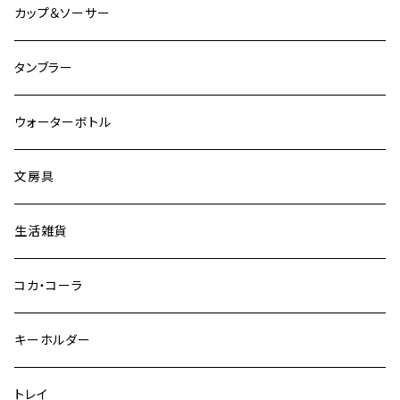
その他
グラスベイク
グラスベイク
カップ＆ソーサー
タンブラー
ウォーターボトル
文房具
生活雑貨
コカ・コーラ
キーホルダー
トレイ