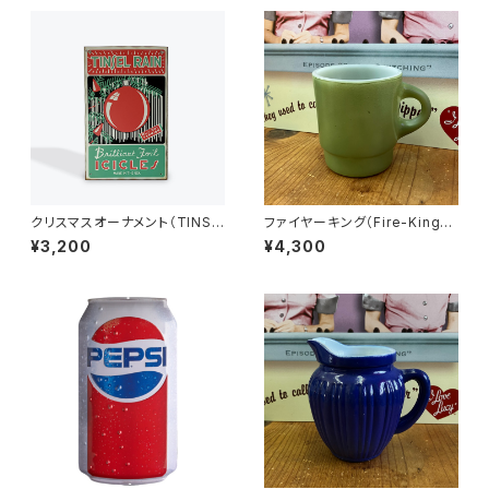
クリスマスオーナメント（TINSE
ファイヤーキング（Fire-King）
L RAIN）ビンテージ加工 アメリ
グリーン スタッキングマグ 緑（G
¥3,200
¥4,300
カンブリキ看板
S-002）