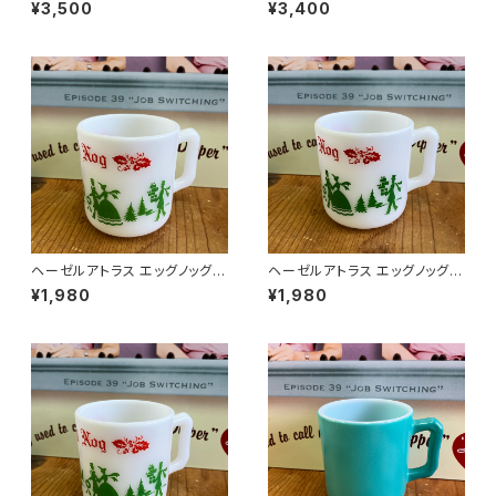
ラス ミルクピッチャー（ブルー）
ラス ミルクピッチャー（レッド）
¥3,500
¥3,400
（HMP-002）
（HMP-001）
ヘーゼルアトラス エッグノッグマ
ヘーゼルアトラス エッグノッグマ
グ（Eggnog）マグカップ （EGG-
グ（Eggnog）マグカップ （EGG-
¥1,980
¥1,980
003）
002）