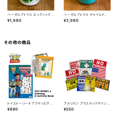
ヘーゼルアトラス エッグノッグマ
ヘーゼルアトラス チャイルドマ
グ（Eggnog）マグカップ （EGG-
グ（ターコイズブルー）マグカップ
¥1,980
¥3,980
001）
003
その他の商品
トイストーリー4 アクティビティ
アメリカン プラスチックサイン
ブック（ステッカー付き）
（ペラペラ）インテリア 壁掛け
¥880
¥550